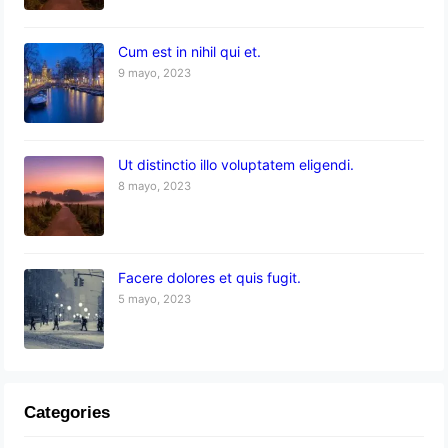
Cum est in nihil qui et.
9 mayo, 2023
Ut distinctio illo voluptatem eligendi.
8 mayo, 2023
Facere dolores et quis fugit.
5 mayo, 2023
Categories