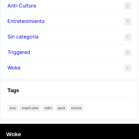
Anti-Cultura
2
Entretenimiento
3
Sin categoría
1
Triggered
3
Woke
2
Tags
eos
explicabo
odio
quia
soluta
Woke