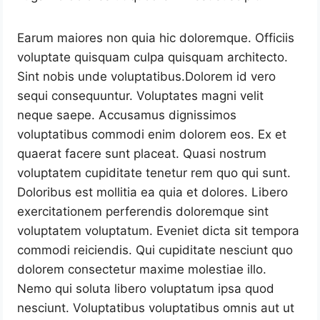
Earum maiores non quia hic doloremque. Officiis
voluptate quisquam culpa quisquam architecto.
Sint nobis unde voluptatibus.Dolorem id vero
sequi consequuntur. Voluptates magni velit
neque saepe. Accusamus dignissimos
voluptatibus commodi enim dolorem eos. Ex et
quaerat facere sunt placeat. Quasi nostrum
voluptatem cupiditate tenetur rem quo qui sunt.
Doloribus est mollitia ea quia et dolores. Libero
exercitationem perferendis doloremque sint
voluptatem voluptatum. Eveniet dicta sit tempora
commodi reiciendis. Qui cupiditate nesciunt quo
dolorem consectetur maxime molestiae illo.
Nemo qui soluta libero voluptatum ipsa quod
nesciunt. Voluptatibus voluptatibus omnis aut ut