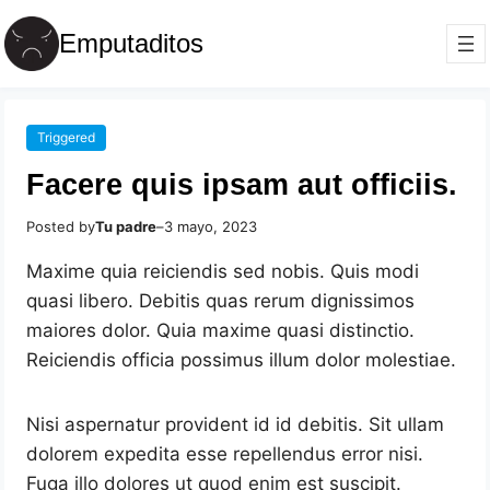
Emputaditos
Triggered
Facere quis ipsam aut officiis.
Posted by
Tu padre
–
3 mayo, 2023
Maxime quia reiciendis sed nobis. Quis modi
quasi libero. Debitis quas rerum dignissimos
maiores dolor. Quia maxime quasi distinctio.
Reiciendis officia possimus illum dolor molestiae.
Nisi aspernatur provident id id debitis. Sit ullam
dolorem expedita esse repellendus error nisi.
Fuga illo dolores ut quod enim est suscipit.